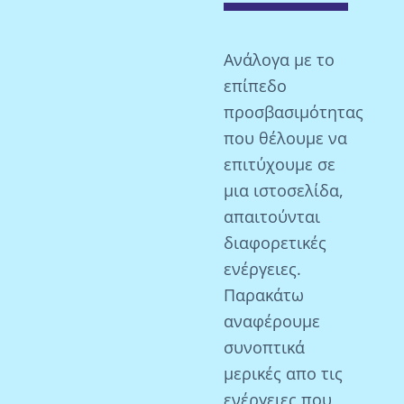
Ανάλογα με το
επίπεδο
προσβασιμότητας
που θέλουμε να
επιτύχουμε σε
μια ιστοσελίδα,
απαιτούνται
διαφορετικές
ενέργειες.
Παρακάτω
αναφέρουμε
συνοπτικά
μερικές απο τις
ενέργειες που