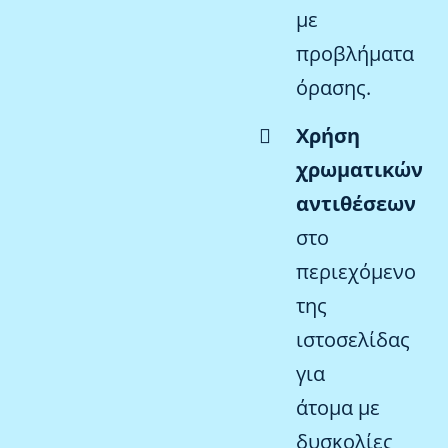
με
προβλήματα
όρασης.
Χρήση
χρωματικών
αντιθέσεων
στο
περιεχόμενο
της
ιστοσελίδας
για
άτομα με
δυσκολίες