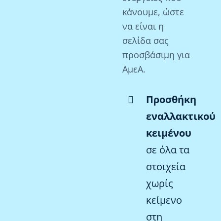
κάνουμε, ώστε
να είναι η
σελίδα σας
προσβάσιμη για
ΑμεΑ.
Προσθήκη
εναλλακτικού
κειμένου
σε όλα τα
στοιχεία
χωρίς
κείμενο
στη