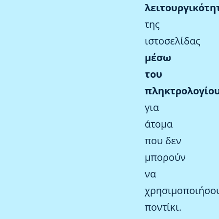
λειτουργικότη
της
ιστοσελίδας
μέσω
του
πληκτρολογίο
για
άτομα
που δεν
μπορούν
να
χρησιμοποιήσο
ποντίκι.