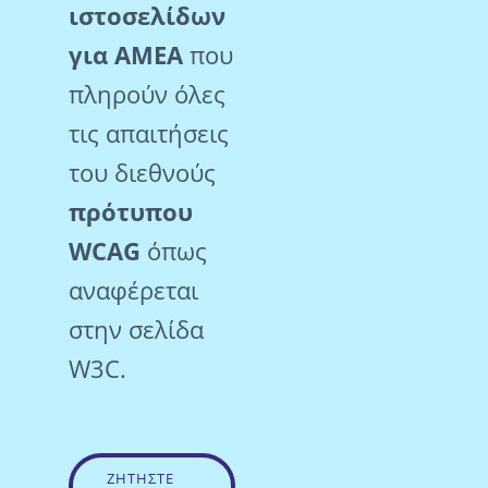
ιστοσελίδων
για ΑMEΑ
που
πληρούν όλες
τις απαιτήσεις
του διεθνούς
πρότυπου
WCAG
όπως
αναφέρεται
στην σελίδα
W3C.
ΖΗΤΗΣΤΕ