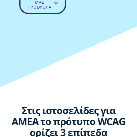
ΜΑΣ
ΠΡΟΣΦΟΡΑ
Στις ιστοσελίδες για
ΑΜΕΑ το πρότυπο WCAG
ορίζει 3 επίπεδα